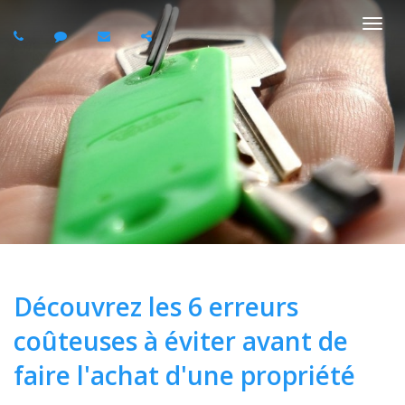
Basc
la
navi
Découvrez les 6 erreurs
coûteuses à éviter avant de
faire l'achat d'une propriété