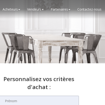
Acheteurs
Vendeurs
Partenaires
Contactez-nous
Personnalisez vos critères
d'achat :